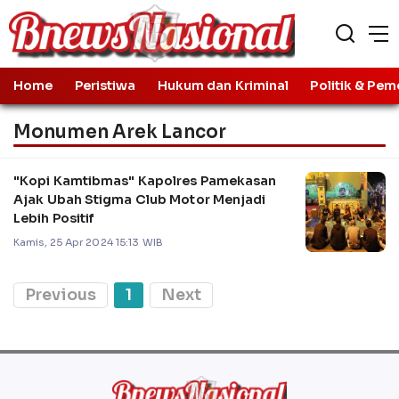
Home
Peristiwa
Hukum dan Kriminal
Politik & Pem
Monumen Arek Lancor
"Kopi Kamtibmas" Kapolres Pamekasan
Ajak Ubah Stigma Club Motor Menjadi
Lebih Positif
Kamis, 25 Apr 2024 15:13 WIB
Previous
1
Next