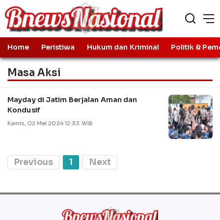
Home
Peristiwa
Hukum dan Kriminal
Politik & Pem
Masa Aksi
Mayday di Jatim Berjalan Aman dan
Kondusif
Kamis, 02 Mei 2024 12:33 WIB
Previous
1
Next