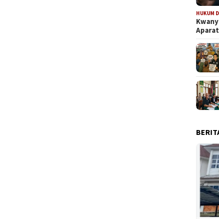
HUKUM D
Kwanya
Aparat
BERIT