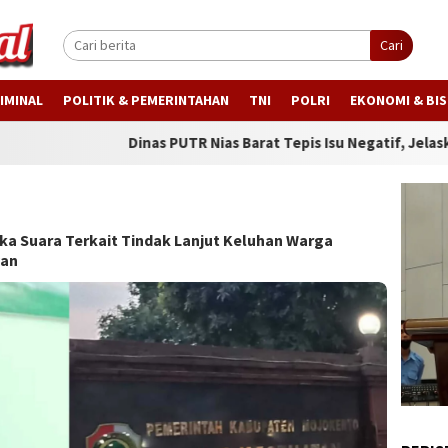
Cari
IMINAL
POLITIK & PEMERINTAHAN
TNI
POLRI
EKONOMI & BIS
Dinas PUTR Nias Barat Tepis Isu Negatif, Jelaskan Progres Jal
a Suara Terkait Tindak Lanjut Keluhan Warga
yan