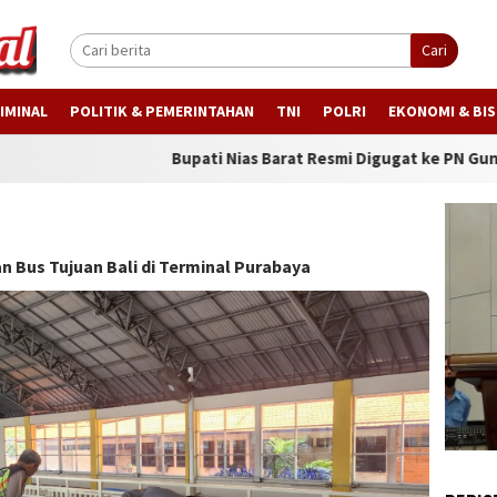
Cari
IMINAL
POLITIK & PEMERINTAHAN
TNI
POLRI
EKONOMI & BIS
Bupati Nias Barat Resmi Digugat ke PN Gunungsitoli T
n Bus Tujuan Bali di Terminal Purabaya