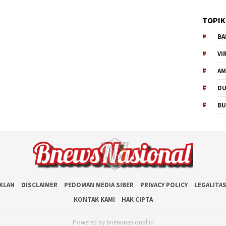
TOPIK
BA
VI
AM
D
BU
IKLAN
DISCLAIMER
PEDOMAN MEDIA SIBER
PRIVACY POLICY
LEGALITA
KONTAK KAMI
HAK CIPTA
Powered by bnewsnasional.id