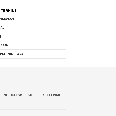
 TERKINI
NGKALAN
RAL
I
UGAAN
PATI NIAS BARAT
S
MISI DAN VISI
KODE ETIK INTERNAL