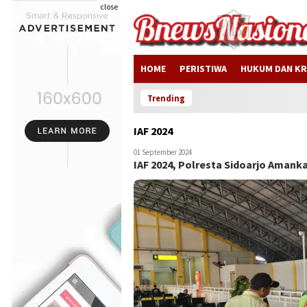
close
HOME
PERISTIWA
HUKUM DAN KR
Trending
IAF 2024
01 September 2024
IAF 2024, Polresta Sidoarjo Amanka