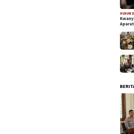
HUKUM D
Kwanya
Aparat
BERIT