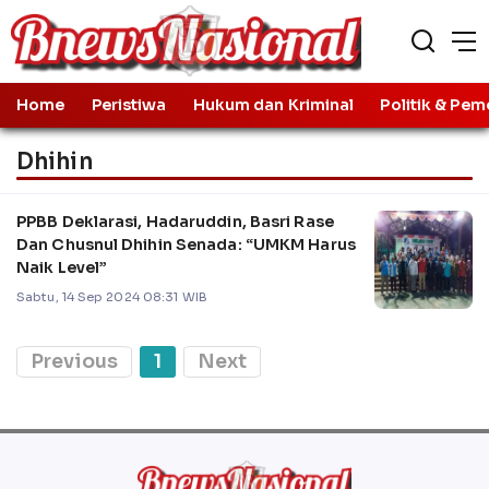
Home
Peristiwa
Hukum dan Kriminal
Politik & Pem
Dhihin
PPBB Deklarasi, Hadaruddin, Basri Rase
Dan Chusnul Dhihin Senada: “UMKM Harus
Naik Level”
Sabtu, 14 Sep 2024 08:31 WIB
Previous
1
Next