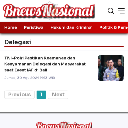
Home
Peristiwa
Hukum dan Kriminal
Politik & Pem
Delegasi
TNI-Polri Pastikan Keamanan dan
Kenyamanan Delegasi dan Masyarakat
saat Event IAF di Bali
Jumat, 30 Agu 2024 14:13 WIB
Previous
1
Next