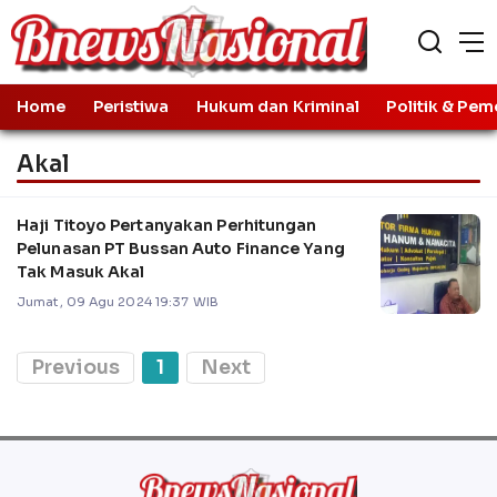
Home
Peristiwa
Hukum dan Kriminal
Politik & Pem
Akal
Haji Titoyo Pertanyakan Perhitungan
Pelunasan PT Bussan Auto Finance Yang
Tak Masuk Akal
Jumat, 09 Agu 2024 19:37 WIB
Previous
1
Next