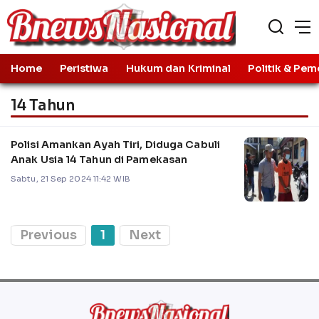
Home
Peristiwa
Hukum dan Kriminal
Politik & Pem
14 Tahun
Polisi Amankan Ayah Tiri, Diduga Cabuli
Anak Usia 14 Tahun di Pamekasan
Sabtu, 21 Sep 2024 11:42 WIB
Previous
1
Next