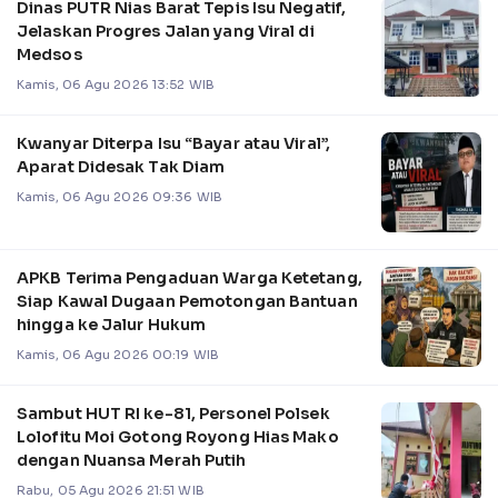
Dinas PUTR Nias Barat Tepis Isu Negatif,
Jelaskan Progres Jalan yang Viral di
Medsos
Kamis, 06 Agu 2026 13:52 WIB
Kwanyar Diterpa Isu “Bayar atau Viral”,
Aparat Didesak Tak Diam
Kamis, 06 Agu 2026 09:36 WIB
APKB Terima Pengaduan Warga Ketetang,
Siap Kawal Dugaan Pemotongan Bantuan
hingga ke Jalur Hukum
Kamis, 06 Agu 2026 00:19 WIB
Sambut HUT RI ke-81, Personel Polsek
Lolofitu Moi Gotong Royong Hias Mako
dengan Nuansa Merah Putih
Rabu, 05 Agu 2026 21:51 WIB