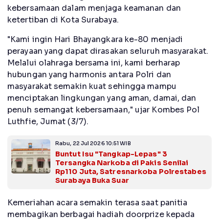
kebersamaan dalam menjaga keamanan dan
ketertiban di Kota Surabaya.
"Kami ingin Hari Bhayangkara ke-80 menjadi
perayaan yang dapat dirasakan seluruh masyarakat.
Melalui olahraga bersama ini, kami berharap
hubungan yang harmonis antara Polri dan
masyarakat semakin kuat sehingga mampu
menciptakan lingkungan yang aman, damai, dan
penuh semangat kebersamaan," ujar Kombes Pol
Luthfie, Jumat (3/7).
Rabu, 22 Jul 2026 10:51 WIB
Buntut Isu "Tangkap-Lepas" 3
Tersangka Narkoba di Pakis Senilai
Rp110 Juta, Satresnarkoba Polrestabes
Surabaya Buka Suar
Kemeriahan acara semakin terasa saat panitia
membagikan berbagai hadiah doorprize kepada