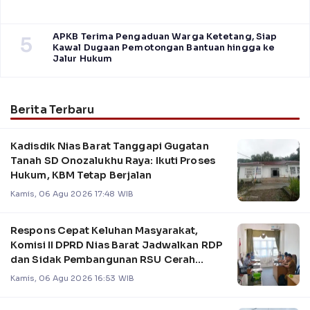
APKB Terima Pengaduan Warga Ketetang, Siap
5
Kawal Dugaan Pemotongan Bantuan hingga ke
Jalur Hukum
Berita Terbaru
Kadisdik Nias Barat Tanggapi Gugatan
Tanah SD Onozalukhu Raya: Ikuti Proses
Hukum, KBM Tetap Berjalan
Kamis, 06 Agu 2026 17:48 WIB
Respons Cepat Keluhan Masyarakat,
Komisi II DPRD Nias Barat Jadwalkan RDP
dan Sidak Pembangunan RSU Cerah
Medika .
Kamis, 06 Agu 2026 16:53 WIB