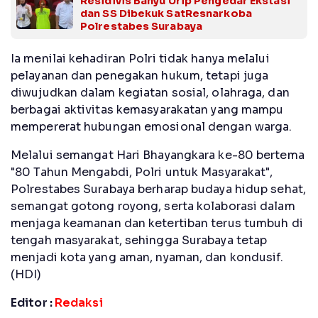
Residivis Banyu Urip Pengedar Ekstasi
dan SS Dibekuk SatResnarkoba
Polrestabes Surabaya
Ia menilai kehadiran Polri tidak hanya melalui
pelayanan dan penegakan hukum, tetapi juga
diwujudkan dalam kegiatan sosial, olahraga, dan
berbagai aktivitas kemasyarakatan yang mampu
mempererat hubungan emosional dengan warga.
Melalui semangat Hari Bhayangkara ke-80 bertema
"80 Tahun Mengabdi, Polri untuk Masyarakat",
Polrestabes Surabaya berharap budaya hidup sehat,
semangat gotong royong, serta kolaborasi dalam
menjaga keamanan dan ketertiban terus tumbuh di
tengah masyarakat, sehingga Surabaya tetap
menjadi kota yang aman, nyaman, dan kondusif.
(HDI)
Editor :
Redaksi