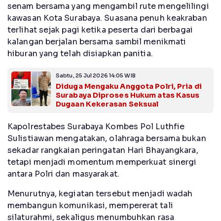
senam bersama yang mengambil rute mengelilingi
kawasan Kota Surabaya. Suasana penuh keakraban
terlihat sejak pagi ketika peserta dari berbagai
kalangan berjalan bersama sambil menikmati
hiburan yang telah disiapkan panitia.
Sabtu, 25 Jul 2026 14:05 WIB
Diduga Mengaku Anggota Polri, Pria di
Surabaya Diproses Hukum atas Kasus
Dugaan Kekerasan Seksual
Kapolrestabes Surabaya Kombes Pol Luthfie
Sulistiawan mengatakan, olahraga bersama bukan
sekadar rangkaian peringatan Hari Bhayangkara,
tetapi menjadi momentum memperkuat sinergi
antara Polri dan masyarakat.
Menurutnya, kegiatan tersebut menjadi wadah
membangun komunikasi, mempererat tali
silaturahmi, sekaligus menumbuhkan rasa