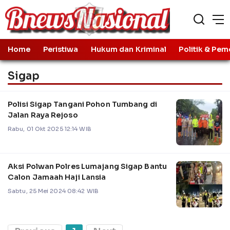
Home
Peristiwa
Hukum dan Kriminal
Politik & Pem
Sigap
Polisi Sigap Tangani Pohon Tumbang di
Jalan Raya Rejoso
Rabu, 01 Okt 2025 12:14 WIB
Aksi Polwan Polres Lumajang Sigap Bantu
Calon Jamaah Haji Lansia
Sabtu, 25 Mei 2024 08:42 WIB