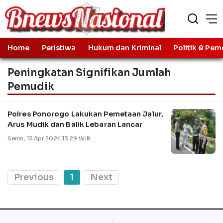
Home
Peristiwa
Hukum dan Kriminal
Politik & Pem
Peningkatan Signifikan Jumlah
Pemudik
Polres Ponorogo Lakukan Pemetaan Jalur,
Arus Mudik dan Balik Lebaran Lancar
Senin, 15 Apr 2024 13:29 WIB
Previous
1
Next