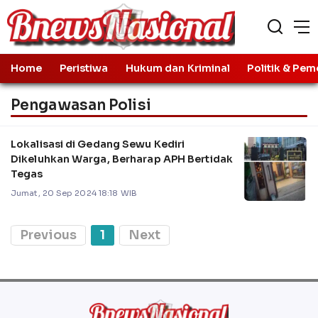
Home
Peristiwa
Hukum dan Kriminal
Politik & Pem
Pengawasan Polisi
Lokalisasi di Gedang Sewu Kediri
Dikeluhkan Warga, Berharap APH Bertidak
Tegas
Jumat, 20 Sep 2024 18:18 WIB
Previous
1
Next