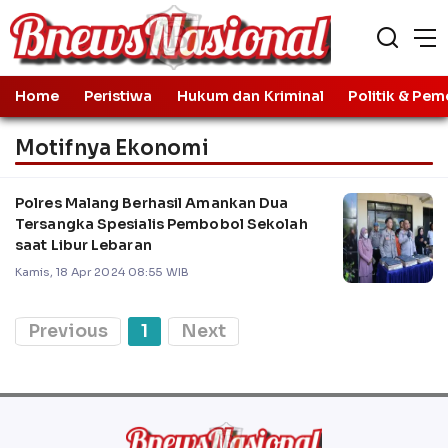
Home
Peristiwa
Hukum dan Kriminal
Politik & Pem
Motifnya Ekonomi
Polres Malang Berhasil Amankan Dua
Tersangka Spesialis Pembobol Sekolah
saat Libur Lebaran
Kamis, 18 Apr 2024 08:55 WIB
Previous
1
Next