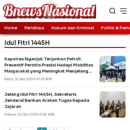
Home
Peristiwa
Hukum dan Kriminal
Politik & Pem
Idul Fitri 1445H
Kapolres Nganjuk Terjunkan Patroli
Preventif Perintis Presisi Hadapi Mobilitas
Masyarakat yang Meningkat Menjelang
Idul Fitri 1445H/2024
Rabu, 10 Apr 2024 01:51 WIB
Jelang Idul Fitri 1445H, Sekretaris
Jenderal Berikan Arahan Tugas Kepada
Jajaran
Selasa, 02 Apr 2024 11:52 WIB