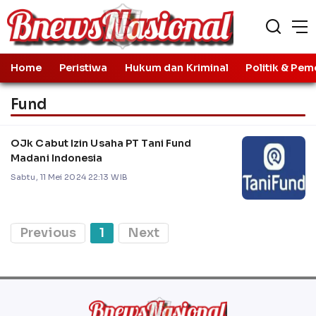
Home
Peristiwa
Hukum dan Kriminal
Politik & Pem
Fund
OJk Cabut Izin Usaha PT Tani Fund
Madani Indonesia
Sabtu, 11 Mei 2024 22:13 WIB
Previous
1
Next