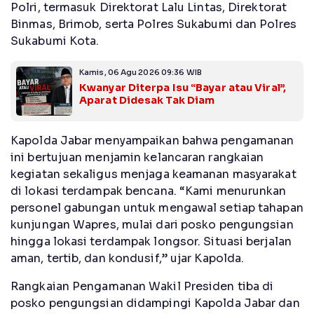
Polri, termasuk Direktorat Lalu Lintas, Direktorat
Binmas, Brimob, serta Polres Sukabumi dan Polres
Sukabumi Kota.
Kamis, 06 Agu 2026 09:36 WIB
Kwanyar Diterpa Isu “Bayar atau Viral”,
Aparat Didesak Tak Diam
Kapolda Jabar menyampaikan bahwa pengamanan
ini bertujuan menjamin kelancaran rangkaian
kegiatan sekaligus menjaga keamanan masyarakat
di lokasi terdampak bencana. “Kami menurunkan
personel gabungan untuk mengawal setiap tahapan
kunjungan Wapres, mulai dari posko pengungsian
hingga lokasi terdampak longsor. Situasi berjalan
aman, tertib, dan kondusif,” ujar Kapolda.
Rangkaian Pengamanan Wakil Presiden tiba di
posko pengungsian didampingi Kapolda Jabar dan