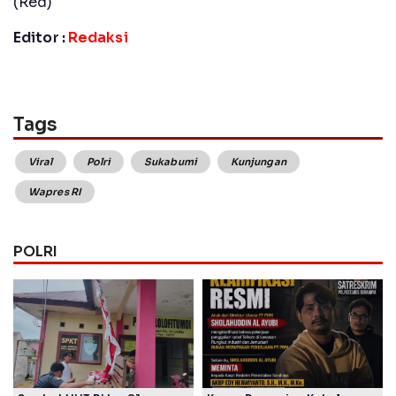
(Red)
Editor :
Redaksi
Tags
Viral
Polri
Sukabumi
Kunjungan
Wapres RI
POLRI