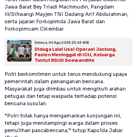
Jawa Barat Bey Triadi Machmudin, Pangdam
III/Siliwangi Mayjen TNI Dadang Arif Abdurahman,
serta jajaran Forkopimda Jawa Barat dan
Forkopimcam Cikembar.
Selasa, 04 Agu 2026 20:43 WIB
Diduga Lalai Usai Operasi Jantung,
Pasien Meninggal di ICU, Keluarga
Tuntut RSUD Soewandhie
Polri berkomitmen untuk terus mendukung upaya
pemerintah dalam penanganan bencana.
Masyarakat juga diimbau untuk mengikuti arahan
petugas dan tetap waspada terhadap potensi
bencana susulan.
“Polri tidak hanya mengamankan kunjungan ini,
tetapi juga mendampingi warga dalam proses
pemulihan pascabencana,” tutup Kapolda Jabar.