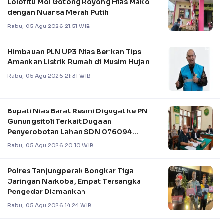
Lolofitu Moi Gotong Royong Hias Mako
dengan Nuansa Merah Putih
Rabu, 05 Agu 2026 21:51 WIB
Himbauan PLN UP3 Nias Berikan Tips
Amankan Listrik Rumah di Musim Hujan
Rabu, 05 Agu 2026 21:31 WIB
Bupati Nias Barat Resmi Digugat ke PN
Gunungsitoli Terkait Dugaan
Penyerobotan Lahan SDN 076094
Onozalukhu
Rabu, 05 Agu 2026 20:10 WIB
Polres Tanjungperak Bongkar Tiga
Jaringan Narkoba, Empat Tersangka
Pengedar Diamankan
Rabu, 05 Agu 2026 14:24 WIB