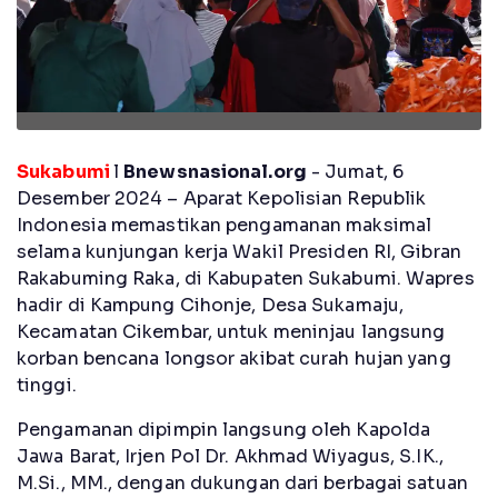
Sukabumi
l
Bnewsnasional.org
- Jumat, 6
Desember 2024 – Aparat Kepolisian Republik
Indonesia memastikan pengamanan maksimal
selama kunjungan kerja Wakil Presiden RI, Gibran
Rakabuming Raka, di Kabupaten Sukabumi. Wapres
hadir di Kampung Cihonje, Desa Sukamaju,
Kecamatan Cikembar, untuk meninjau langsung
korban bencana longsor akibat curah hujan yang
tinggi.
Pengamanan dipimpin langsung oleh Kapolda
Jawa Barat, Irjen Pol Dr. Akhmad Wiyagus, S.IK.,
M.Si., MM., dengan dukungan dari berbagai satuan