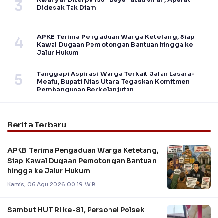
3
Didesak Tak Diam
APKB Terima Pengaduan Warga Ketetang, Siap
4
Kawal Dugaan Pemotongan Bantuan hingga ke
Jalur Hukum
Tanggapi Aspirasi Warga Terkait Jalan Lasara-
5
Meafu, Bupati Nias Utara Tegaskan Komitmen
Pembangunan Berkelanjutan
Berita Terbaru
APKB Terima Pengaduan Warga Ketetang,
Siap Kawal Dugaan Pemotongan Bantuan
hingga ke Jalur Hukum
Kamis, 06 Agu 2026 00:19 WIB
Sambut HUT RI ke-81, Personel Polsek