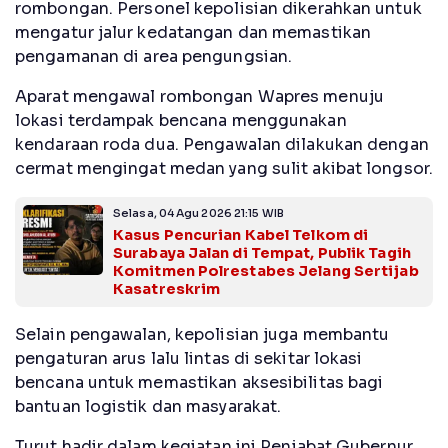
rombongan. Personel kepolisian dikerahkan untuk
mengatur jalur kedatangan dan memastikan
pengamanan di area pengungsian.
Aparat mengawal rombongan Wapres menuju
lokasi terdampak bencana menggunakan
kendaraan roda dua. Pengawalan dilakukan dengan
cermat mengingat medan yang sulit akibat longsor.
Selasa, 04 Agu 2026 21:15 WIB
Kasus Pencurian Kabel Telkom di
Surabaya Jalan di Tempat, Publik Tagih
Komitmen Polrestabes Jelang Sertijab
Kasatreskrim
Selain pengawalan, kepolisian juga membantu
pengaturan arus lalu lintas di sekitar lokasi
bencana untuk memastikan aksesibilitas bagi
bantuan logistik dan masyarakat.
Turut hadir dalam kegiatan ini Penjabat Gubernur