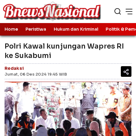
Home
Peristiwa
Hukum dan Kriminal
Politik & Pem
Polri Kawal kunjungan Wapres RI
ke Sukabumi
Redaksi
Jumat, 06 Des 2024 19:45 WIB